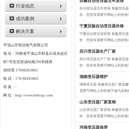
西藏自治变压器五年质保
行业动态
自治变压器五年质保 泰鑫变压
价，您若有需要可网站上的价格
成功案例
宁夏回族自治变压器价格
解决方案
宁夏自治变压器价格 泰鑫变压
价，您若有需要可网站上的价格
平顶山市智信电气有限公司
四川变压器生产厂家
地 址：河南省平顶山市郏县白庙乡赵庄
四川变压器生产厂家 泰鑫变压
村7号宏启加油站南200米路西
价，您若有需要可网站上的价格
张经理:17698283862
湖南变压器维护
电 话：176-98283862
湖南变压器 泰鑫变压器厂家温
传 真：-
需要可网站上的价格不做为采购
网 址：http://www.hnbyqc.com
山东变压器厂家直销
山东变压器厂家直销 泰鑫变压
价，您若有需要可网站上的价格
河南变压器保养