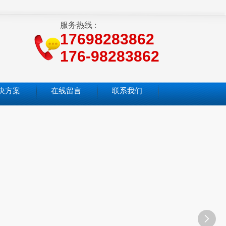
服务热线 :
17698283862
176-98283862
决方案
在线留言
联系我们
