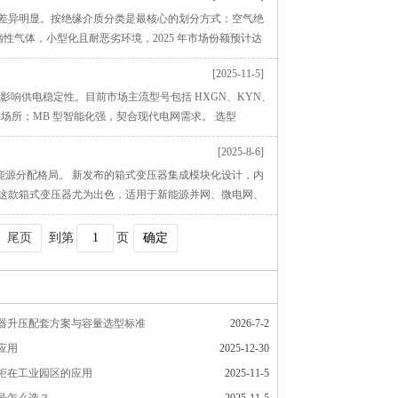
景差异明显。按绝缘介质分类是最核心的划分方式：空气绝
惰性气体，小型化且耐恶劣环境，2025 年市场份额预计达
[2025-11-5]
影响供电稳定性。目前市场主流型号包括 HXGN、KYN、
求场所；MB 型智能化强，契合现代电网需求。 选型
[2025-8-6]
能源分配格局。 新发布的箱式变压器集成模块化设计，内
，这款箱式变压器尤为出色，适用于新能源并网、微电网、
尾页
到第
页
确定
器升压配套方案与容量选型标准
2026-7-2
应用
2025-12-30
柜在工业园区的应用
2025-11-5