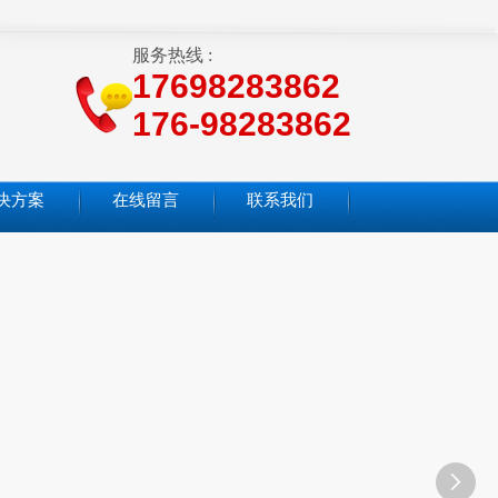
服务热线 :
17698283862
176-98283862
决方案
在线留言
联系我们
