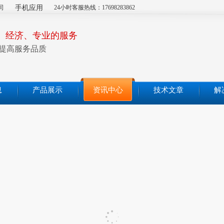
司
手机应用
24小时客服热线：17698283862
、经济、专业的服务
提高服务品质
息
产品展示
资讯中心
技术文章
解