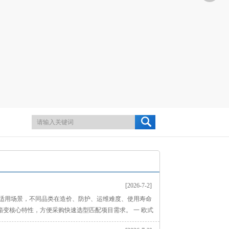
[2026-7-2]
与适用场景，不同品类在造价、防护、运维难度、使用寿命
变核心特性，方便采购快速选型匹配项目需求。 一 欧式