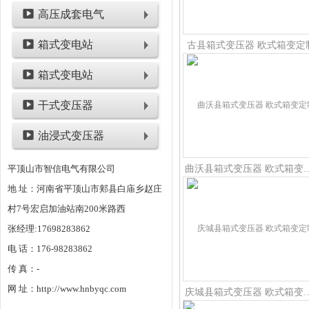
高压成套电气
箱式变电站
古县箱式变压器 欧式箱变定
箱式变电站
干式变压器
油浸式变压器
平顶山市智信电气有限公司
曲沃县箱式变压器
地 址：河南省平顶山市郏县白庙乡赵庄
村7号宏启加油站南200米路西
张经理:17698283862
电 话：176-98283862
传 真：-
网 址：http://www.hnbyqc.com
庆城县箱式变压器