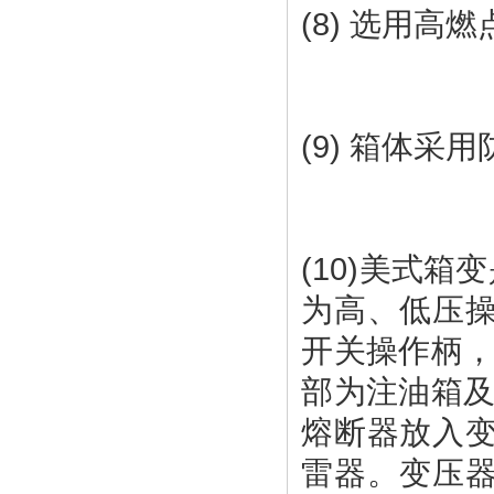
(10)美式
为高、低压
开关操作柄，
部为注油箱及
熔断器放入
雷器。变压