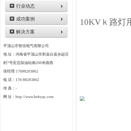
行业动态
成功案例
解决方案
平顶山市智信电气有限公司
地 址：河南省平顶山市郏县白庙乡赵庄
村7号宏启加油站南200米路西
张经理:17698283862
电 话：176-98283862
传 真：-
网 址：http://www.hnbyqc.com