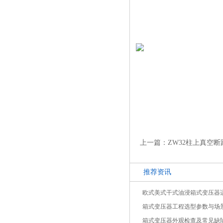
上一篇：ZW32柱上真空断
推荐资讯
欧式美式干式油浸箱式变压器
箱式变压器工程选型参数与场
箱式变压器外观检查及常见缺