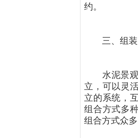
水泥景观箱
立，可以灵
立的系统，
组合方式多