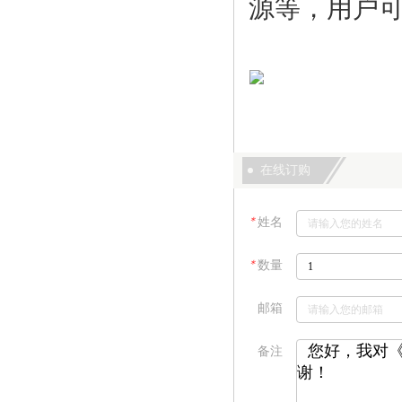
源等，用户
在线订购
＊
姓名
＊
数量
邮箱
备注