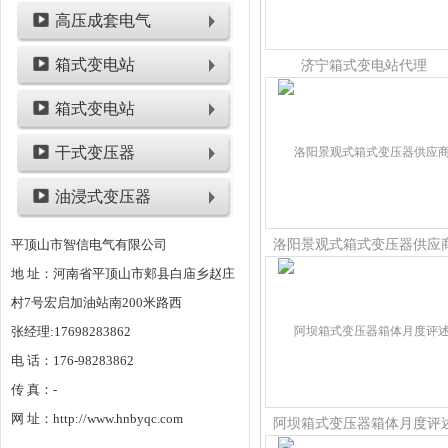
高压成套电气
箱式变电站
济宁箱式变电站代理
箱式变电站
干式变压器
油浸式变压器
平顶山市智信电气有限公司
洛阳景观式箱式变压器供应
地 址：河南省平顶山市郏县白庙乡赵庄
村7号宏启加油站南200米路西
张经理:17698283862
电 话：176-98283862
传 真：-
网 址：http://www.hnbyqc.com
阿坝箱式变压器箱体月度评