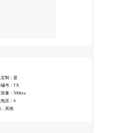
工定制：是
编号：TX
容量：500kva
抗电压：4
地：其他