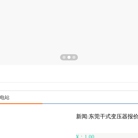
电站
新闻:东莞干式变压器报
¥：1.00