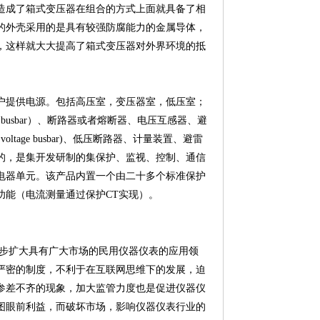
造成了箱式变压器在组合的方式上面就具备了相
的外壳采用的是具有较强防腐能力的金属导体，
，这样就大大提高了箱式变压器对外界环境的抵
户提供电源。包括高压室，变压器室，低压室；
e busbar）、断路器或者熔断器、电压互感器、避
age busbar)、低压断路器、计量装置、避雷
的，是集开发研制的集保护、监视、控制、通信
电器单元。该产品内置一个由二十多个标准保护
功能（电流测量通过保护CT实现）。
逐步扩大具有广大市场的民用仪器仪表的应用领
严密的制度，不利于在互联网思维下的发展，迫
参差不齐的现象，加大监管力度也是促进仪器仪
图眼前利益，而破坏市场，影响仪器仪表行业的