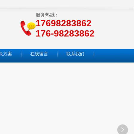
服务热线 :
17698283862
176-98283862
决方案
在线留言
联系我们
