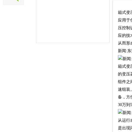
箱式变
应用于
压控制
应的技
从而形
新闻:
箱式变
的变压
组件之
速组装
备，方
30万到
从运行
是出现