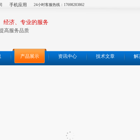
司
手机应用
24小时客服热线：17698283862
、经济、专业的服务
提高服务品质
息
产品展示
资讯中心
技术文章
解