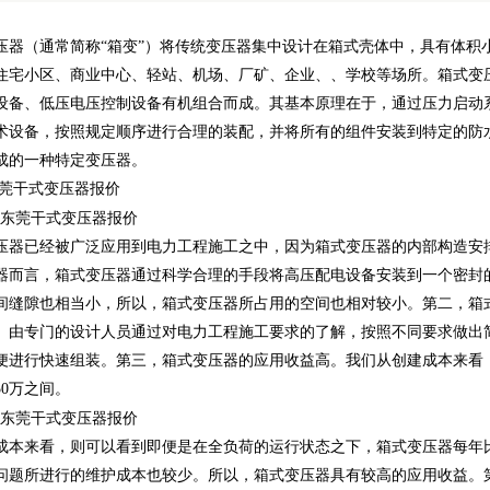
压器（通常简称“箱变”）将传统变压器集中设计在箱式壳体中，具有体积
住宅小区、商业中心、轻站、机场、厂矿、企业、、学校等场所。箱式变
设备、低压电压控制设备有机组合而成。其基本原理在于，通过压力启动
术设备，按照规定顺序进行合理的装配，并将所有的组件安装到特定的防
成的一种特定变压器。
东莞干式变压器报价
压器已经被广泛应用到电力工程施工之中，因为箱式变压器的内部构造安
器而言，箱式变压器通过科学合理的手段将高压配电设备安装到一个密封
间缝隙也相当小，所以，箱式变压器所占用的空间也相对较小。第二，箱
。由专门的设计人员通过对电力工程施工要求的了解，按照不同要求做出
便进行快速组装。第三，箱式变压器的应用收益高。我们从创建成本来看
50万之间。
成本来看，则可以看到即便是在全负荷的运行状态之下，箱式变压器每年比
问题所进行的维护成本也较少。所以，箱式变压器具有较高的应用收益。