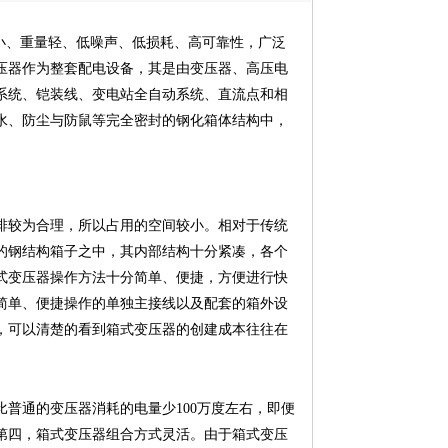
小、重量轻、低噪声、低损耗、高可靠性，广泛
压器作为整套配电设备，其是由变压器、高压电
系统、铠装线、变电站全自动系统、直流点和相
水、防尘与防鼠等完全密封的钢化箱体结构中，
排较为合理，所以占用的空间较小。相对于传统
的钢结构箱子之中，其内部结构十分紧凑，各个
式变压器操作方法十分简单、便捷，方便进行快
简单、便捷操作的单独主接线以及配套的箱外设
，可以清楚的看到箱式变压器的创建成本往往在
普通的变压器消耗的电量少100万度左右，即便
第四，箱式变压器组合方式灵活。由于箱式变压