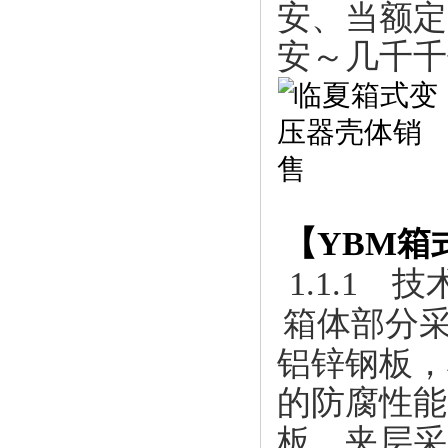
安、当额定电
安～几千千
【
YBM箱
1.1.1
箱体部分
铝锌钢板，
的防腐性能
板，夹层采