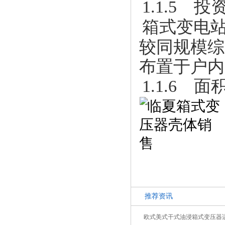
1.1.5 
箱式变电
较同规模综
布置于户内
1.1.6 面
推荐资讯
欧式美式干式油浸箱式变压器