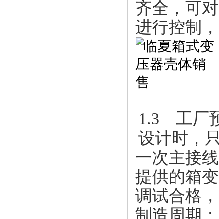
齐全，可对
进行控制，
1.3 工
设计时，
一次主接线
提供的箱变
调试合格，
制造周期；