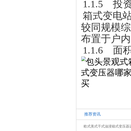
1.1.5 
箱式变电
较同规模综
布置于户内
1.1.6 面
推荐资讯
欧式美式干式油浸箱式变压器