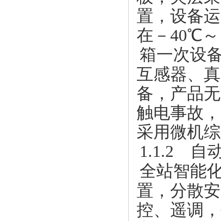
置，设备运
在－40℃
箱一次设
互感器、真
备，产品无
触电事故，
采用微机综
1.1.2 
全站智能
置，分散安
控、遥调，