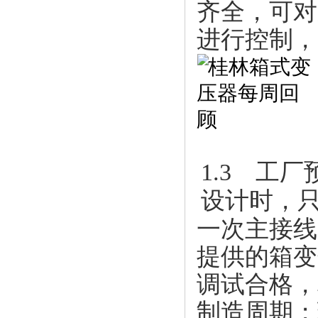
齐全，可对
进行控制，
1.3 工
设计时，
一次主接线
提供的箱变
调试合格，
制造周期；