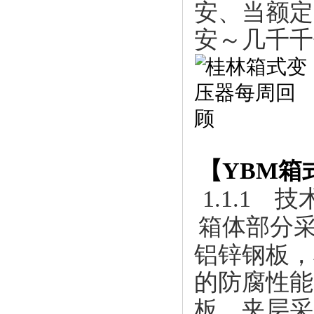
安、当额定电
安～几千千
【
YBM箱
1.1.1
箱体部分
铝锌钢板，
的防腐性能
板，夹层采