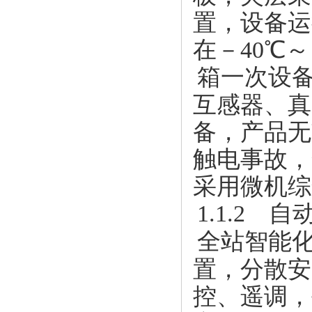
置，设备运
在－40℃
箱一次设
互感器、真
备，产品无
触电事故，
采用微机综
1.1.2 
全站智能
置，分散安
控、遥调，