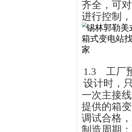
齐全，可对
进行控制，
1.3 工
设计时，
一次主接线
提供的箱变
调试合格，
制造周期；