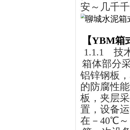
安～几千千
【
YBM箱
1.1.1
箱体部分
铝锌钢板，
的防腐性能
板，夹层采
置，设备运
在－40℃