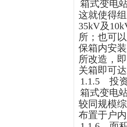
箱式变电
这就使得组
35kV及
所；也可以
保箱内安装
所改造，即
关箱即可达
1.1.5 
箱式变电
较同规模综
布置于户内
1.1.6 面