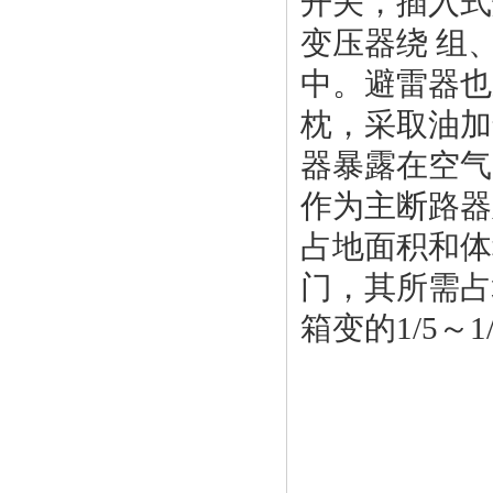
开关，插入式
变压器绕 组
中。避雷器也
枕，采取油加
器暴露在空气
作为主断路器
占地面积和体
门，其所需占
箱变的1/5～1