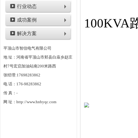
行业动态
100KV
成功案例
解决方案
平顶山市智信电气有限公司
地 址：河南省平顶山市郏县白庙乡赵庄
村7号宏启加油站南200米路西
张经理:17698283862
电 话：176-98283862
传 真：-
网 址：http://www.hnbyqc.com