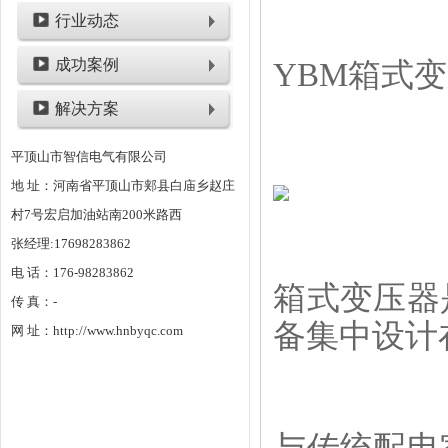
行业动态
成功案例
YBM箱式
解决方案
平顶山市智信电气有限公司
地 址：河南省平顶山市郏县白庙乡赵庄
村7号宏启加油站南200米路西
张经理:17698283862
电 话：176-98283862
箱式变压器
传 真：-
备集中设计
网 址：http://www.hnbyqc.com