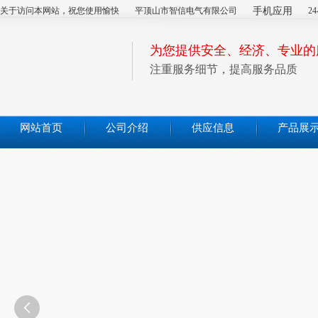
关于访问本网站，祝您使用愉快
平顶山市智信电气有限公司
手机应用
2
为您提供安全、经济、专业的
注重服务细节，提高服务品质
网站首页
公司介绍
供应信息
产品展
